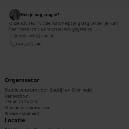
Heb je nog vragen?
Onze adviseur Nicole Vonk helpt je graag verder. Je kunt
haar bereiken via onderstaande gegevens:
nicole.vonk@sbo.nl
E-mail
040 2972 740
Telefoon
Organisator
Studiecentrum voor Bedrijf en Overheid
klant@sbo.nl
+31 40 29 74 980
Algemene voorwaarden
Privacy-statement
Locatie