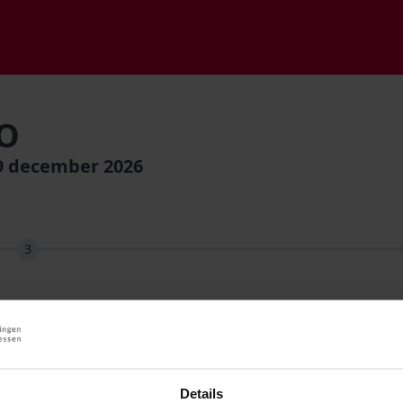
PO
9 december 2026
3
Details