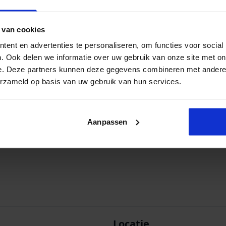
2.599,00
 van cookies
ent en advertenties te personaliseren, om functies voor social
-
+
. Ook delen we informatie over uw gebruik van onze site met on
e. Deze partners kunnen deze gegevens combineren met andere i
erzameld op basis van uw gebruik van hun services.
Volgende
Aanpassen
Locatie