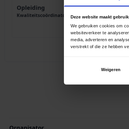
Opleiding
Kwaliteitscoördinator PO
Deze website maakt gebruik
We gebruiken cookies om cont
websiteverkeer te analyseren
media, adverteren en analys
verstrekt of die ze hebben v
Weigeren
Organisator