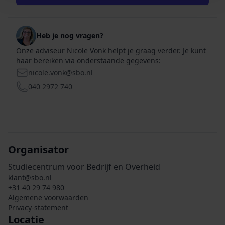
Heb je nog vragen?
Onze adviseur Nicole Vonk helpt je graag verder. Je kunt
haar bereiken via onderstaande gegevens:
nicole.vonk@sbo.nl
E-mail
040 2972 740
Telefoon
Organisator
Studiecentrum voor Bedrijf en Overheid
klant@sbo.nl
+31 40 29 74 980
Algemene voorwaarden
Privacy-statement
Locatie