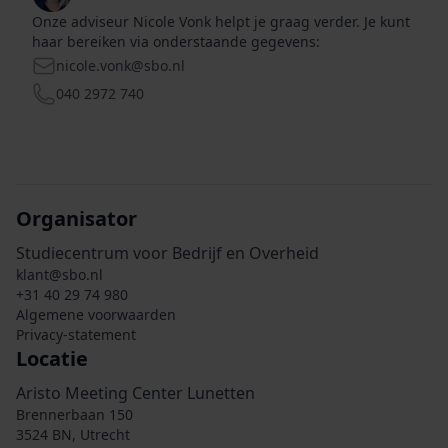
Onze adviseur Nicole Vonk helpt je graag verder. Je kunt
haar bereiken via onderstaande gegevens:
nicole.vonk@sbo.nl
E-mail
040 2972 740
Telefoon
Organisator
Studiecentrum voor Bedrijf en Overheid
klant@sbo.nl
+31 40 29 74 980
Algemene voorwaarden
Privacy-statement
Locatie
Aristo Meeting Center Lunetten
Brennerbaan 150
3524 BN, Utrecht