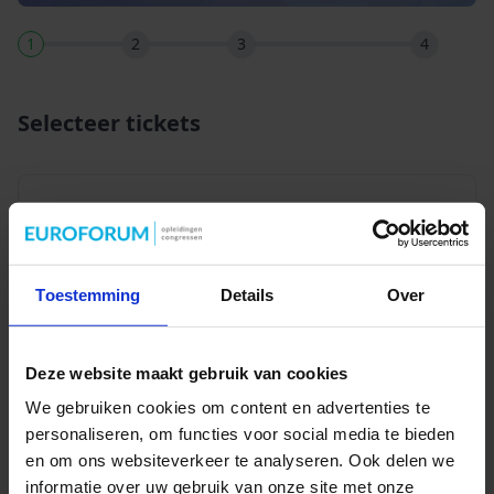
1
2
3
4
Selecteer tickets
Opleiding
Grip op
2.299,00
Toestemming
Details
Over
Schoolaanwezigheid VO &
-
+
MBO
Deze website maakt gebruik van cookies
We gebruiken cookies om content en advertenties te
Volgende
personaliseren, om functies voor social media te bieden
en om ons websiteverkeer te analyseren. Ook delen we
informatie over uw gebruik van onze site met onze