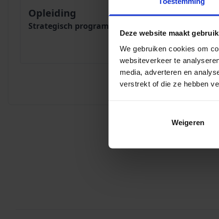
Toestemming
Opleiding
Strategisch programmamanagement
Deze website maakt gebruik
We gebruiken cookies om cont
websiteverkeer te analyseren
media, adverteren en analys
verstrekt of die ze hebben v
Weigeren