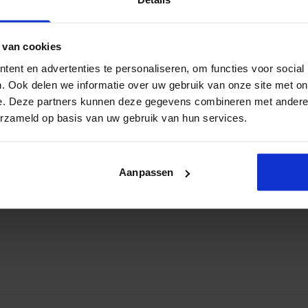
8.499,00
 van cookies
-
+
ent en advertenties te personaliseren, om functies voor social
. Ook delen we informatie over uw gebruik van onze site met on
e. Deze partners kunnen deze gegevens combineren met andere i
Volgende
erzameld op basis van uw gebruik van hun services.
Aanpassen